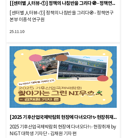
[[센터별 人터뷰-①] 정책의 나침반을 그리다🧭 - 정책연구본부 이종석
[센터별 人터뷰-①] 정책의 나침반을 그리다🧭 - 정책연구
본부 이종석 연구원
25.11.10
[2025 기후산업국제박람회 현장에 다녀오다!✨ 현장취재 by NIGT 대학
2025 기후산업국제박람회 현장에 다녀오다!✨ 현장취재 by
NIGT 대학생 기자단 - 김채원 기자 편