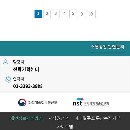
1
2
3
4
5
소통공간 관련문의
담당자
전략기획센터
연락처
02-3393-3988
개인정보처리방침
저작권정책
이메일주소 무단수집거부
사이트맵