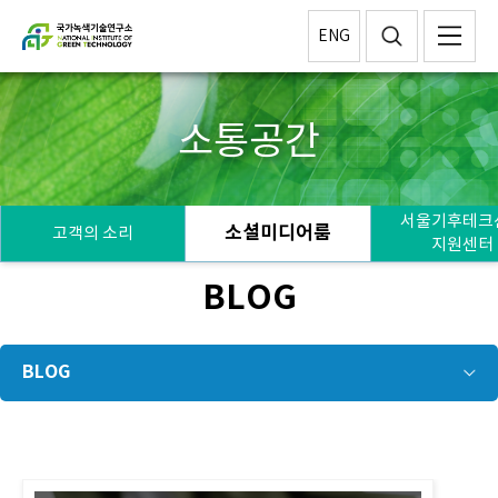
ENG
소통공간
서울기후테크
소셜미디어룸
고객의 소리
지원센터
BLOG
BLOG