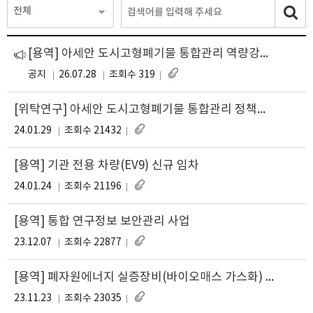
전체
[용역] 아세안 도시고형폐기물 통합관리 역량강화 워크숍 운영(재공고)
공지
26.07.28
조회수 319
[위탁연구] 아세안 도시고형폐기물 통합관리 정책프레임워크 수립 및 투자프로젝트 발굴 위탁연구 공고
24.01.29
조회수 21432
[용역] 기관 전용 차량(EV9) 신규 임차
24.01.24
조회수 21196
[용역] 통합 연구정보 보안관리 사업
23.12.07
조회수 22877
[용역] 폐자원에너지 실증장비(바이오매스 가스화) 사업화를 위한 현지 성능평가 및 역량강화
23.11.23
조회수 23035