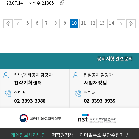
23.07.14
조회수 21305
5
6
7
8
9
10
11
12
13
14
공지사항 관련문의
일반/기타공지 담당자
입찰공지 담당자
전략기획센터
사업재정팀
연락처
연락처
02-3393-3988
02-3393-3939
개인정보처리방침
저작권정책
이메일주소 무단수집거부