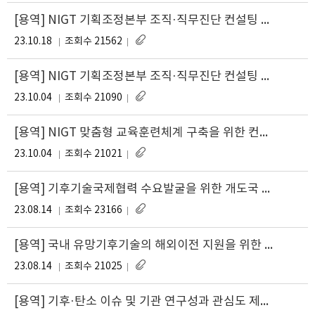
[용역] NIGT 기획조정본부 조직·직무진단 컨설팅 연구
23.10.18
조회수 21562
[용역] NIGT 기획조정본부 조직·직무진단 컨설팅 연구
23.10.04
조회수 21090
[용역] NIGT 맞춤형 교육훈련체계 구축을 위한 컨설팅 연구
23.10.04
조회수 21021
[용역] 기후기술국제협력 수요발굴을 위한 개도국 현황 조사분석
23.08.14
조회수 23166
[용역] 국내 유망기후기술의 해외이전 지원을 위한 기술정보 DB 구축 및 자문단 운영
23.08.14
조회수 21025
[용역] 기후·탄소 이슈 및 기관 연구성과 관심도 제고를 위한 영상 콘텐츠 제작