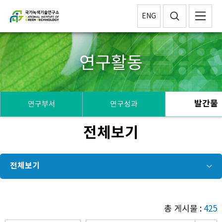
ENG
연구활동
발간물
연구부서
연구성과
전체보기
전체보기
총 게시물 :
425