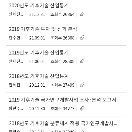
2020년도 기후기술 산업통계
안
안세진, 한수현, 우아미, 주경원
21.12.31
조회수 26364
2019 기후기술 투자 및 성과 분석
한
한수현, 안세진, 주경원, 우아미
21.09.01
조회수 26368
2019년도 기후기술 산업통계
안
안세진, 한수현, 이구용, 우아미, 주경원, 황한수
21.06.01
조회수 28505
2018년도 기후기술 산업통계
안
안세진, 황한수, 한수현, 이구용, 우아미, 이천환, 이은창
20.12.01
조회수 27499
2019 기후기술 국가연구개발사업 조사･분석 보고서
황
황한수, 안세진, 주경원, 한수현, 이천환, 우아미, 이은창, 이구용
20.12.30
조회수 34273
2018년도 기후기술 분류체계 적용 국가연구개발사업 조사 투자·성과분석
황