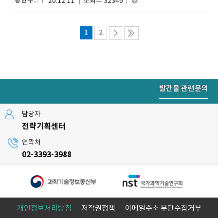
황한수, 안세진, 한수현, 이천환, 우아미, 이은창, 이구용
20.12.11
조회수 32346
1
2
발간물 관련문의
담당자
전략기획센터
연락처
02-3393-3988
개인정보처리방침
저작권정책
이메일주소 무단수집거부