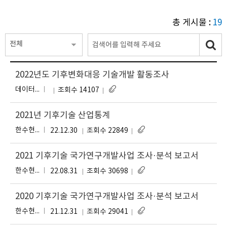
총 게시물 :
19
전체
2022년도 기후변화대응 기술개발 활동조사
데이터정보센터
조회수 14107
2021년 기후기술 산업통계
한수현, 안세진, 최원준
22.12.30
조회수 22849
2021 기후기술 국가연구개발사업 조사·분석 보고서
한수현, 안세진, 최원준
22.08.31
조회수 30698
2020 기후기술 국가연구개발사업 조사·분석 보고서
한
한수현, 안세진, 우아미, 주경원
21.12.31
조회수 29041