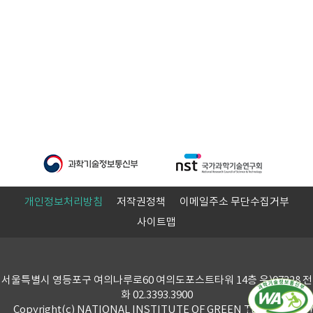
개인정보처리방침
저작권정책
이메일주소 무단수집거부
사이트맵
서울특별시 영등포구 여의나루로60 여의도포스트타워 14층 우)07328 전
화 02.3393.3900
Copyright(c) NATIONAL INSTITUTE OF GREEN TECHNOLOG