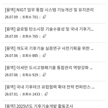
[용역] NIGT 업무 통합 시스템 기능개선 및 유지관리
26.07.09
조회수 701
[용역] 글로벌 탄소시장 기술수용성 및 국내 기후기술 R&D 데이터 구축(재공고)
26.07.09
조회수 765
[용역] 개도국 기후기술 실증연구 사전기획을 위한 개도국 현지 정보 및 자료 수집
26.07.06
조회수 885
[용역] 아세안 도시고형폐기물 통합관리 역량강화 워크숍 운영
26.07.06
조회수 929
[용역] 국내 기후테크 유럽협력 확대 전략 컨퍼런스 및 워크숍 개최·운영 지원
26.07.01
조회수 1433
[용역] 2025년도 기후기술개발 활동조사