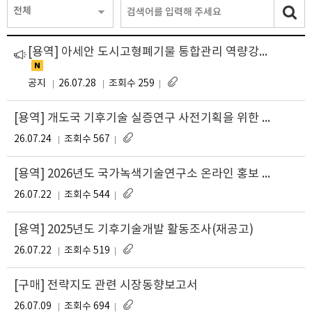
전체
[용역] 아세안 도시고형폐기물 통합관리 역량강화 워크숍 운영(재공고)
공지
26.07.28
조회수 259
[용역] 개도국 기후기술 실증연구 사전기획을 위한 개도국 현지 정보 및 자료 수집(재공고)
26.07.24
조회수 567
[용역] 2026년도 국가녹색기술연구소 온라인 홍보 콘텐츠 기획 및 제작
26.07.22
조회수 544
[용역] 2025년도 기후기술개발 활동조사(재공고)
26.07.22
조회수 519
[구매] 전략지도 관련 시장동향보고서
26.07.09
조회수 694