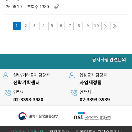
26.06.29
조회수 1380
1
2
3
4
5
6
7
8
9
10
공지사항 관련문의
일반/기타공지 담당자
입찰공지 담당자
전략기획센터
사업재정팀
연락처
연락처
02-3393-3988
02-3393-3939