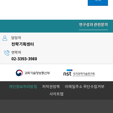
목록
연구성과 관련문의
담당자
전략기획센터
연락처
02-3393-3988
개인정보처리방침
저작권정책
이메일주소 무단수집거부
사이트맵