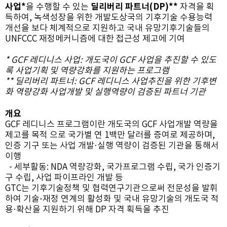
사업*
딜리버리 파트너(DP)**
을 수행할 수 있는
자격을 획
득하여, 녹색성장을 위한 개발도상국의 기후기술 수용능력
개선을 보다 체계적으로 지원하고 국내 유망기후기술들의
UNFCCC 재정메커니즘에 대한 접근성 제고에 기여
* GCF 레디니스 사업: 개도국이 GCF 사업을 추진할 수 있도
록 사업기획 및 역량강화를 지원하는 프로그램
** 딜리버리 파트너: GCF 레디니스 사업추진을 위한 기후변
화 역량강화 사업개발 및 실행역량이 검증된 파트너 기관
개요
GCF 레디니스 프로그램이란 개도국의 GCF 사업개발 역량을
제고를 목적 으로 국가별 연 1백만 달러를 증여로 제공하며,
인증 기구 또는 사업 개발·실행 역량이 검증된 기관을 통해서
이행
- 세부활동: NDA 역량강화, 국가프로그램 수립, 국가 인증기
구 수립, 사업 파이프라인 개발 등
GTC는 기후기술정책 및 협력연구기관으로써 전문성을 발휘
하여 기술-재정 연계의 활성화 및 국내 유망기술의 개도국 적
용·확산을 지원하기 위해 DP 자격 획득을 추진