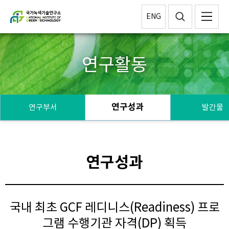
ENG
연구활동
연구성과
연구부서
발간물
연구성과
국내 최초 GCF 레디니스(Readiness) 프로
그램 수행기관 자격(DP) 획득