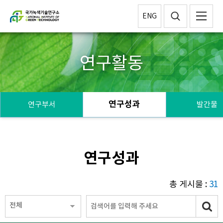
ENG
연구활동
연구성과
연구부서
발간물
연구성과
총 게시물 :
31
전체