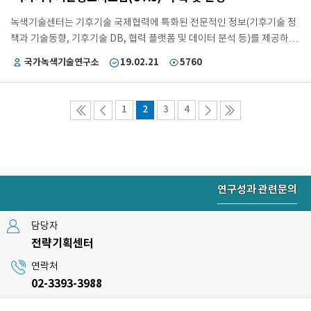
하였습니다. 녹색기술센터는 기후기술정책 전문기관으로서 과학기술정보
통신부 및 녹색·기후기술 관련 정부위원회 등에 지속적인 정책수립 지원
녹색기술센터는 기후기술 국제협력에 특화된 전문적인 정보(기후기술 정
및 정책제안을 추진하여 국가 녹색·기후기술 정책 수립을 선도하고, 우리
책과 기술동향, 기후기술 DB, 협력 플랫폼 및 데이터 분석 등)를 제공하는
나라가 글로벌 기후기술협력 선도국가로 도약할 수 있도록 기여할 것입니
수요자 맞춤형 국가기후기술정보시스템(Climate Technology
국가녹색기술연구소
19.02.21
5760
다.
Information System, CTis)을 구축하였습니다. CTis의 주요 기능은 정
책과 기술동향, 기후기술 DB, 협력 플랫폼, 데이터 분석 등 4가지로 구분
되어 있습니다. - 정책과 기술동향 : 기후기술협력 국내·외 소식과 글로벌
1
2
3
4
정책 동향 등 국내외 최신 기후기술협력 동향 제공 - 기후기술 DB : 개도국
기술수요 정보와 특허정보를 포함한 국내외 기후기술정보 종합 제공 - 협
력 플랫폼 : 온라인 역량강화, 기후기술협력 사업 정보, 및 기술 매칭 등 협
력을 위해 필요한 정보 제공 - 데이터분석 : 기후기술협력 관련 사업정보 제
공 및 기후기술협력 관련 통계데이터를 다양한 시각화 및 분석과정을 거쳐
연구성과 관련문의
사용자 맞춤형으로 제공 CTis는 글로벌 기후기술 협력 지원을 위한 온라
인 정보 포털이자 플랫폼의 기능을 수행하여 국내외 기후기술협력 정보를
담당자
체계적이고 종합적으로 취합·제공합니다. 앞으로도 체계적인 정보제공 및
전략기획센터
다양한 콘텐츠 확보를 통해 정보범위의 확대, 시스템 고도화 등 지속적인
운영을 통해 국내 기후기술의 해외 기술이전 및 사업화에 기여하고자 합니
연락처
다.
02-3393-3988