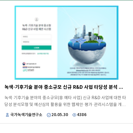
녹색·기후기술 분야 중소규모 신규 R&D 사업 타당성 분석 모형 개발 및 시범 적용
녹색·기후기술 분야의 중소규모(非 예타 사업) 신규 R&D 사업에 대한 타
당성 분석모형 및 예산심의 활용을 위한 웹제안·평가·관리시스템을 개발
하여, 2020년 수소 분야 신규 R&D 사업 기획 시 시범 적용하고, 2021년
국가녹색기술연구소
20.05.30
4386
에는 전 부처의 에너지 분야 신규 R&D 사업에 적용 * 2021년도 정부연구
개발 투자방향 및 기준(안) (‘20.3월, 국과심 운영위) 성과 개요 녹색·기후
기술 분야의 중소형 R&D 신규사업의 심의를 위한 사업 기획서의 평가모