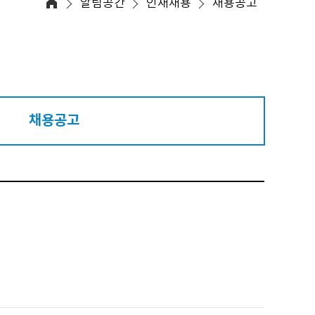
알림공간
인재채용
채용공고
채용공고