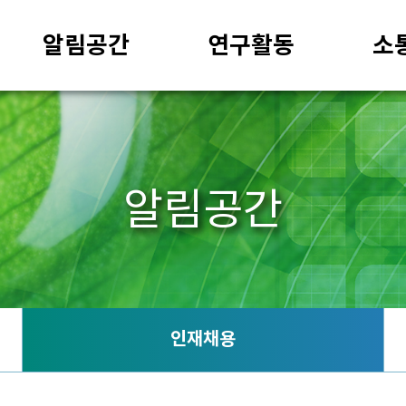
알림공간
연구활동
소
알림공간
인재채용