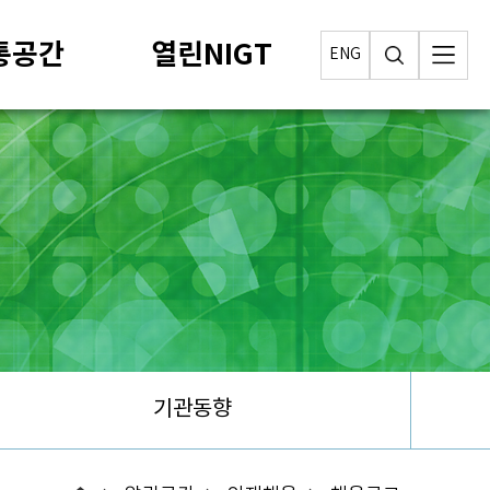
통공간
열린NIGT
ENG
기관동향