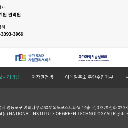
당자
예원 관리원
락처
-3393-3969
보처리방침
저작권정책
이메일주소 무단수집거부
 영등포구 여의나루로60 여의도포스트타워 14층 우)07328 전화 02.339
ht(c) NATIONAL INSTITUTE OF GREEN TECHNOLOGY All Rights 