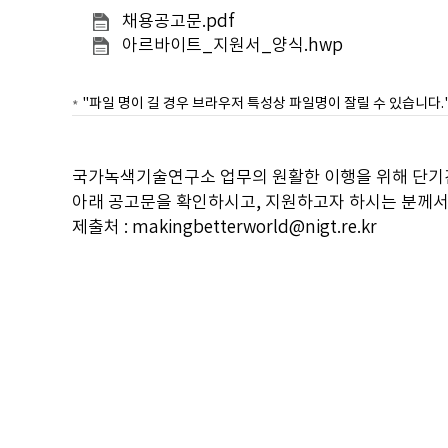
채용공고문.pdf
아르바이트_지원서_양식.hwp
"파일 명이 길 경우 브라우저 특성상 파일명이 잘릴 수 있습니다.
국가녹색기술연구소 업무의 원활한 이행을 위해 단기
아래 공고문을 확인하시고, 지원하고자 하시는 분께서
제출처 :
makingbetterworld@nigt.re
.kr