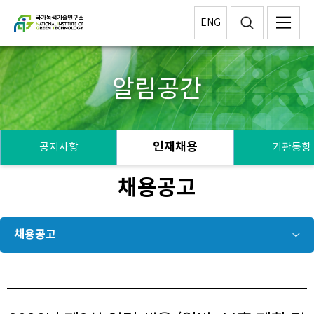
ENG
알림공간
인재채용
공지사항
기관동향
채용공고
채용공고