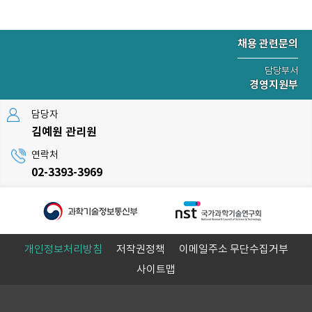
채용 관련문의
담당부서
경영지원부
담당자
김예원 관리원
연락처
02-3393-3969
개인정보처리방침
저작권정책
이메일주소 무단수집거부
사이트맵