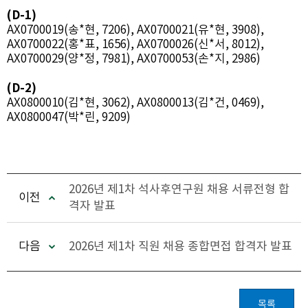
(D-1)
AX0700019(송*현, 7206), AX0700021(유*현, 3908),
AX0700022(홍*표, 1656), AX0700026(신*서, 8012),
AX0700029(양*정, 7981), AX0700053(손*지, 2986)
(D-2)
AX0800010(김*현, 3062), AX0800013(김*건, 0469),
AX0800047(박*린, 9209)
2026년 제1차 석사후연구원 채용 서류전형 합
이전
격자 발표
다음
2026년 제1차 직원 채용 종합면접 합격자 발표
목록