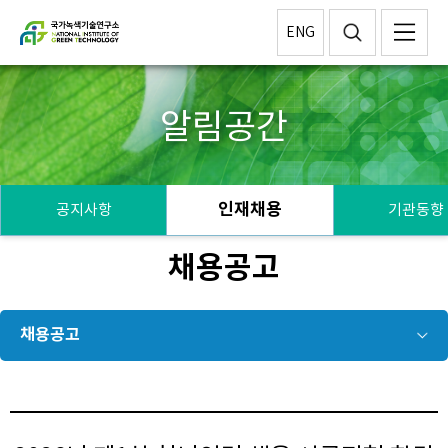
ENG
알림공간
인재채용
공지사항
기관동향
채용공고
채용공고