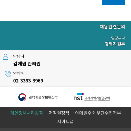
채용 관련문의
담당부서
경영지원부
담당자
김예원 관리원
연락처
02-3393-3969
개인정보처리방침
저작권정책
이메일주소 무단수집거부
사이트맵