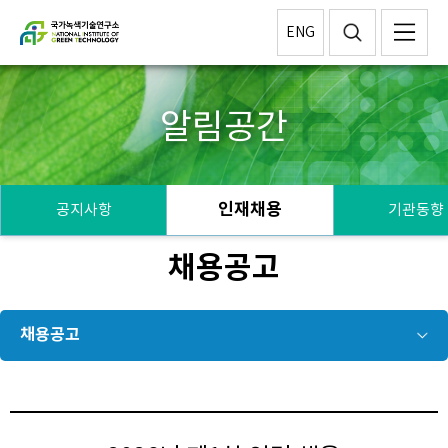
ENG
알림공간
인재채용
공지사항
기관동향
채용공고
채용공고