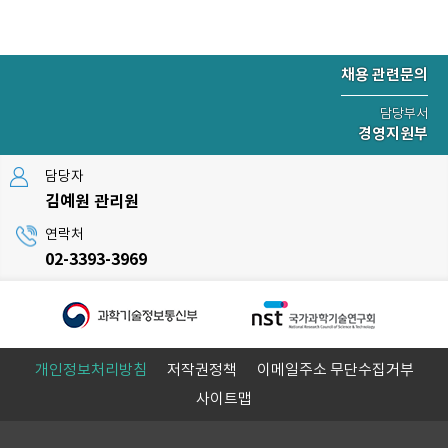
채용 관련문의
담당부서
경영지원부
담당자
김예원 관리원
연락처
02-3393-3969
개인정보처리방침
저작권정책
이메일주소 무단수집거부
사이트맵