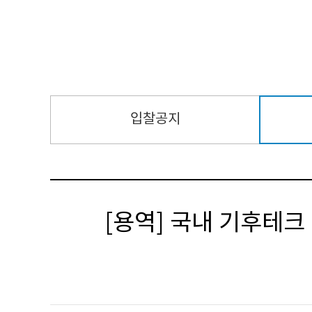
입찰공지
[용역] 국내 기후테크