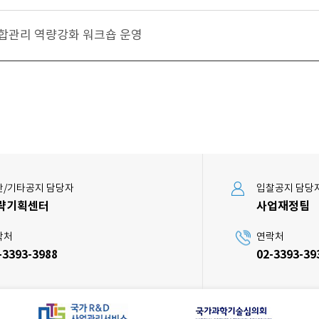
통합관리 역량강화 워크숍 운영
반/기타공지 담당자
입찰공지 담당
략기획센터
사업재정팀
락처
연락처
-3393-3988
02-3393-39