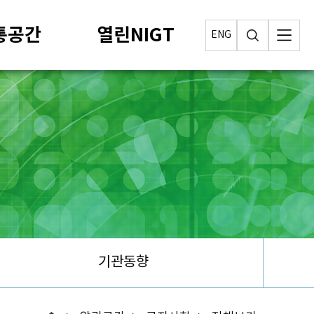
통공간
열린NIGT
ENG
기관동향