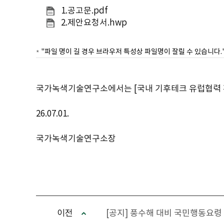
1.공고문.pdf
2.제안요청서.hwp
"파일 명이 길 경우 브라우저 특성상 파일명이 잘릴 수 있습니다.
국가녹색기술연구소에서는 [국내 기후테크 유럽협력 확
26.07.01.
국가녹색기술연구소장
이전
[공지] 풍수해 대비 국민행동요령