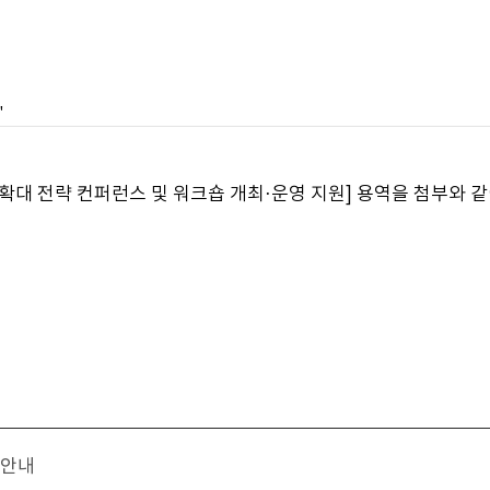
"
대 전략 컨퍼런스 및 워크숍 개최·운영 지원] 용역을 첨부와 
 안내