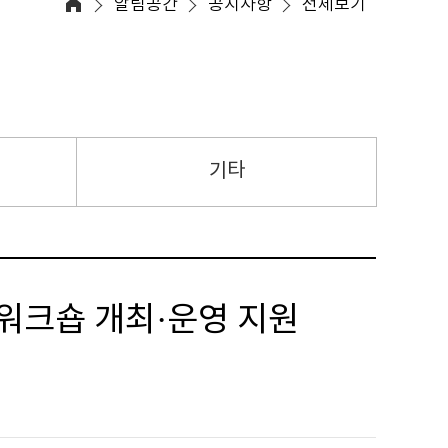
알림공간
공지사항
전체보기
기타
 워크숍 개최·운영 지원