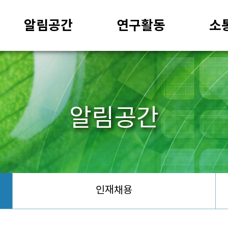
알림공간
연구활동
소
알림공간
인재채용