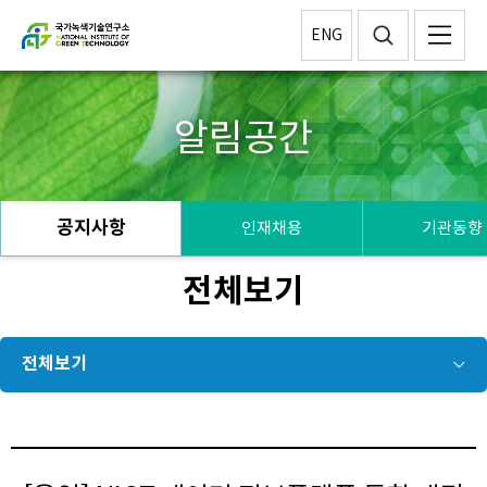
ENG
알림공간
공지사항
인재채용
기관동향
전체보기
전체보기