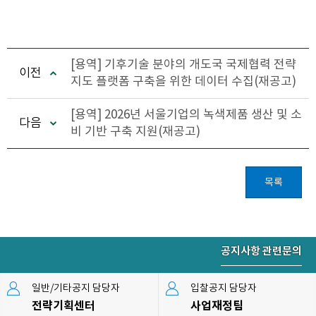
[용역] 기후기술 분야의 개도국 국제협력 전략
이전
지도 플랫폼 구축을 위한 데이터 수집(재공고)
[용역] 2026년 서울기업의 녹색제품 생산 및 소
다음
비 기반 구축 지원(재공고)
목록
공지사항 관련문의
일반/기타공지 담당자
입찰공지 담당자
전략기획센터
사업재정팀