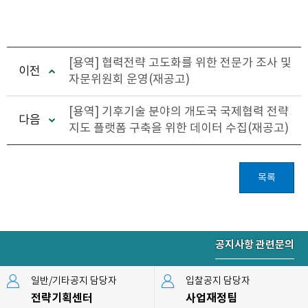
[용역] 협력전략 고도화를 위한 전문가 조사 및
이전
자문위원회 운영(재공고)
[용역] 기후기술 분야의 개도국 국제협력 전략
다음
지도 플랫폼 구축을 위한 데이터 수집(재공고)
목록
공지사항 관련문의
일반/기타공지 담당자
입찰공지 담당자
전략기획센터
사업재정팀