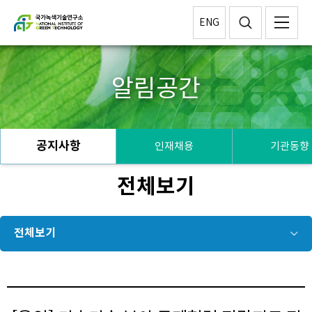
ENG
알림공간
공지사항
인재채용
기관동향
전체보기
전체보기