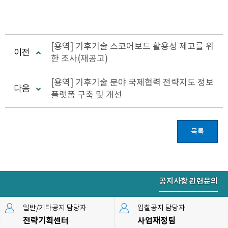
[용역] 기후기술 스코어보드 활용성 제고를 위
이전
한 조사(재공고)
[용역] 기후기술 분야 국제협력 전략지도 정보
다음
플랫폼 구축 및 개선
목록
공지사항 관련문의
일반/기타공지 담당자
입찰공지 담당자
전략기획센터
사업재정팀