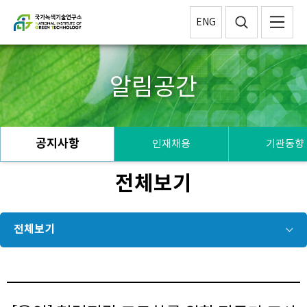
ENG
알림공간
공지사항
인재채용
기관동향
전체보기
전체보기