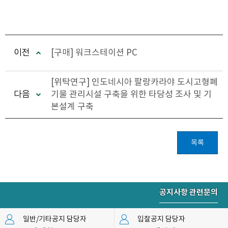
이전
[구매] 워크스테이션 PC
[위탁연구] 인도네시아 팔랑카라야 도시고형폐
다음
기물 관리시설 구축을 위한 타당성 조사 및 기
본설계 구축
목록
공지사항 관련문의
일반/기타공지 담당자
입찰공지 담당자