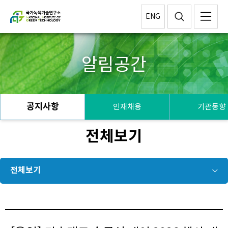
ENG
알림공간
공지사항
인재채용
기관동향
전체보기
전체보기