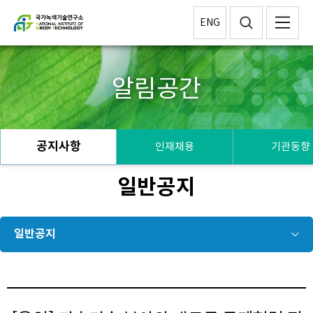
ENG
알림공간
공지사항
인재채용
기관동향
일반공지
일반공지