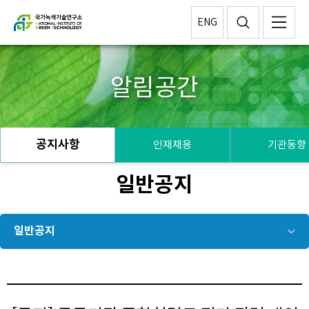
ENG
알림공간
공지사항
인재채용
기관동향
일반공지
일반공지