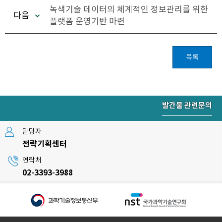
녹색기술 데이터의 체계적인 정보관리를 위한
다음
플랫폼 운영기반 마련
목록
발간물 관련문의
담당자
전략기획센터
연락처
02-3393-3988