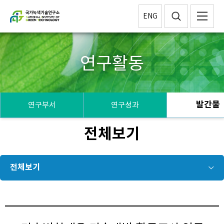
ENG
연구활동
발간물
연구부서
연구성과
전체보기
전체보기