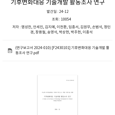
기후변화대응 기술개발 활동조사 연구
발간일 : 24-12
조회 : 10054
저자 : 염성찬, 안세진, 김지예, 이천환, 임종서, 김원무, 손범석, 정민
경, 장용철, 송영석, 박상현, 박주현, 이종석
(연구보고서 2024-010) [F2430101] 기후변화대응 기술개발 활
동조사 연구.pdf