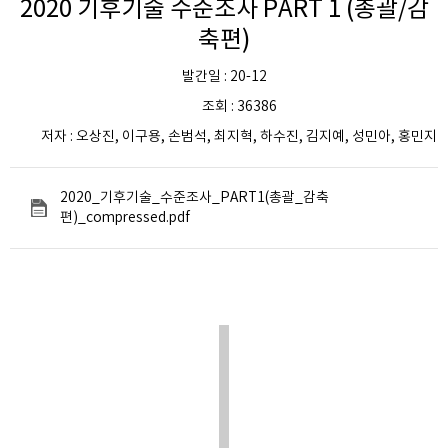
2020 기후기술 수준조사 PART 1 (총괄/감
축편)
발간일 : 20-12
조회 : 36386
저자 : 오상진, 이구용, 손범석, 최지혁, 하수진, 김지예, 성민아, 홍민지
2020_기후기술_수준조사_PART1(총괄_감축
편)_compressed.pdf