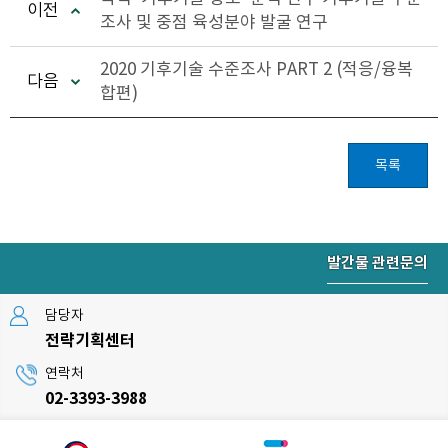
이전
조사 및 중점 육성분야 발굴 연구
2020 기후기술 수준조사 PART 2 (적응/융복
다음
합편)
목록
발간물 관련문의
담당자
전략기획센터
연락처
02-3393-3988