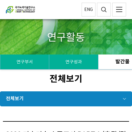
ENG
연구활동
발간물
연구부서
연구성과
전체보기
전체보기