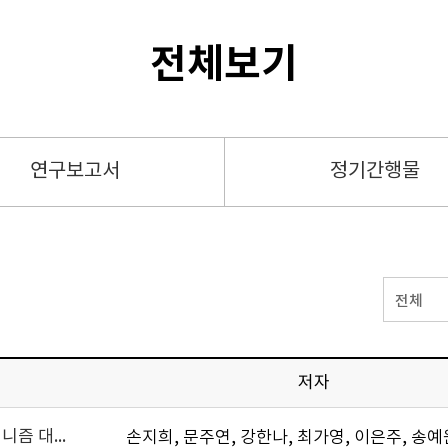
전체보기
연구보고서
정기간행물
전체
저자
국제감축사업 추진을 위한 신시장 메커니즘 대응방안 연구