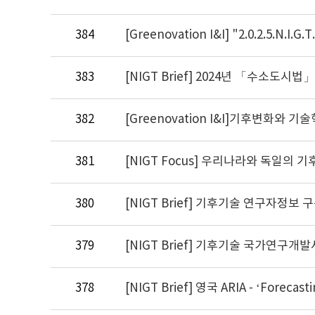
384
383
382
381
380
379
378