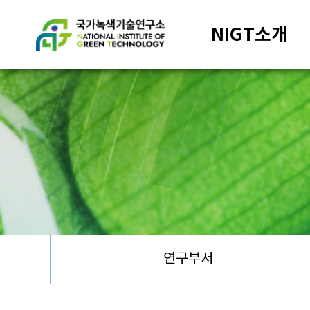
NIGT소개
연구부서