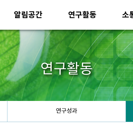
알림공간
연구활동
소
연구활동
연구성과