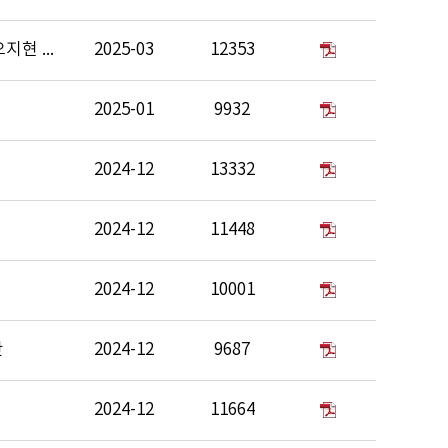
강지혜 김도형 김은서 문태현 손지희 신종석 오지현 윤소현 이은주 최가영 하수진
2025-03
12353
2025-01
9932
2024-12
13332
2024-12
11448
2024-12
10001
찬
2024-12
9687
2024-12
11664