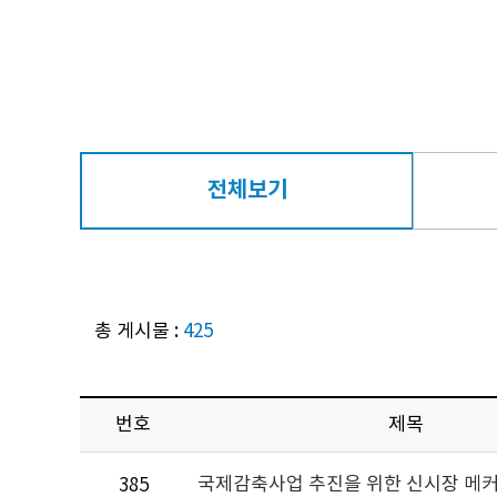
전체보기
총 게시물 :
425
번호
제목
385