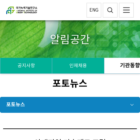
ENG
알림공간
기관동
공지사항
인재채용
포토뉴스
포토뉴스