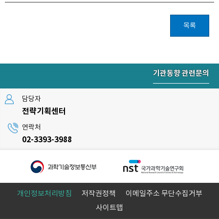
목록
기관동향 관련문의
담당자
전략기획센터
연락처
02-3393-3988
개인정보처리방침
저작권정책
이메일주소 무단수집거부
사이트맵