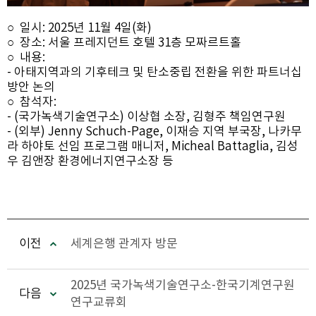
○
일시: 2025년 11월 4일(화)
○
장소: 서울 프레지던트 호텔 31층 모짜르트홀
○
내용:
- 아태지역과의 기후테크 및 탄소중립 전환을 위한 파트너십
방안 논의
○
참석자:
- (국가녹색기술연구소) 이상협 소장, 김형주 책임연구원
- (외부) Jenny Schuch-Page, 이재승 지역 부국장, 나카무
라 하야토 선임 프로그램 매니저, Micheal Battaglia, 김성
우 김앤장 환경에너지연구소장 등
이전
세계은행 관계자 방문
2025년 국가녹색기술연구소-한국기계연구원
다음
연구교류회