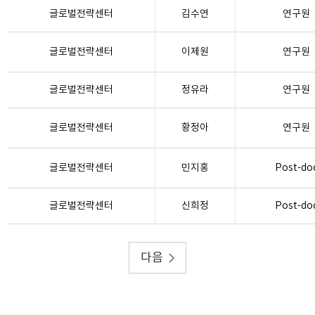
글로벌전략센터
김수연
연구원
글로벌전략센터
이제원
연구원
글로벌전략센터
정유라
연구원
글로벌전략센터
황정아
연구원
글로벌전략센터
민지홍
Post-do
글로벌전략센터
신희정
Post-do
다음