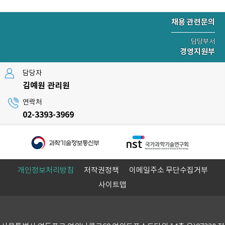
채용 관련문의
담당부서
경영지원부
담당자
김예원 관리원
연락처
02-3393-3969
개인정보처리방침
저작권정책
이메일주소 무단수집거부
사이트맵