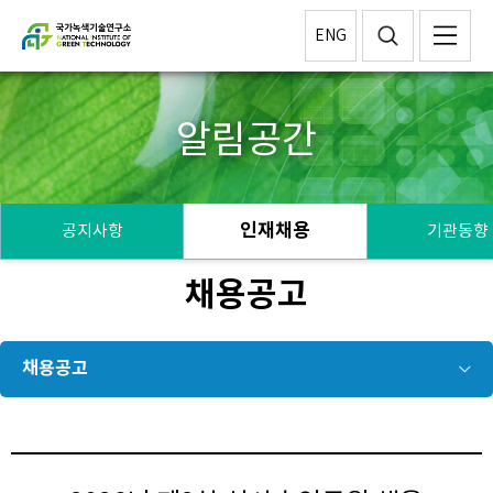
ENG
알림공간
인재채용
공지사항
기관동향
채용공고
채용공고