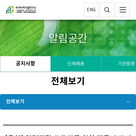
ENG
알림공간
공지사항
인재채용
기관동향
전체보기
전체보기